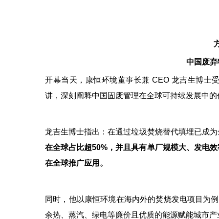
中国废弃
开幕当天，康恒环境董事长兼 CEO 龙吉生博
讲，深刻阐释中国固废管理在全球可持续发展中的
龙吉生博士指出：在通过垃圾焚烧替代填埋已成为
在全球占比超50%，并且具有单厂规模大、发电
在全球推广应用。
同时，他以康恒环境在海内外的焚烧发电项目为例
余热、蒸汽、绿电等廉价且优质的能源赋能城市产