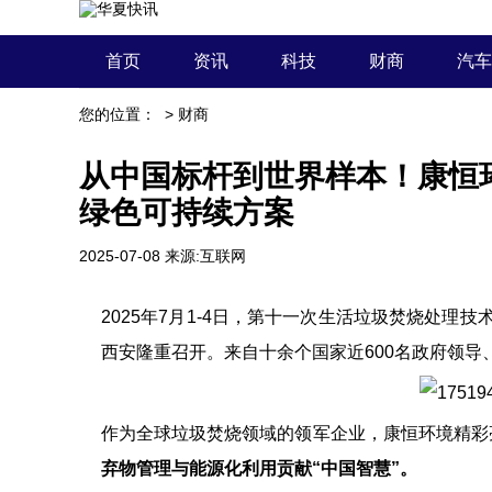
首页
资讯
科技
财商
汽车
您的位置：
>
财商
从中国标杆到世界样本！康恒
绿色可持续方案
2025-07-08
来源:互联网
2025年7月1-4日，第十一次生活垃圾焚烧处理
西安隆重召开。来自十余个国家近600名政府领
作为全球垃圾焚烧领域的领军企业，康恒环境精彩
弃物管理与能源化利用贡献“中国智慧”。