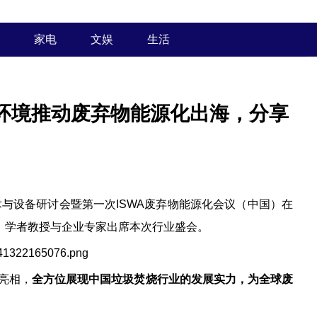
家电
文娱
生活
环境推动废弃物能源化出海，分享
技术与设备研讨会暨第一次ISWA废弃物能源化会议（中国）在
导、学者教授与企业专家出席本次行业盛会。
亮相，
全方位展现中国垃圾焚烧行业的发展实力，为全球废