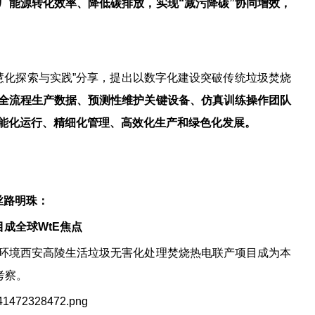
厂能源转化效率、降低碳排放，实现“减污降碳”协同增效，
慧化探索与实践”分享，提出以数字化建设突破传统垃圾焚烧
全流程生产数据、预测性维护关键设备、仿真训练操作团队
能化运行、精细化管理、高效化生产和绿色化发展。
丝路明珠：
成全球WtE焦点
环境西安高陵生活垃圾无害化处理焚烧热电联产项目成为本
考察。