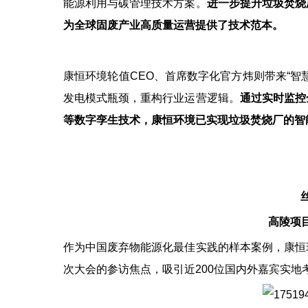
能源利用与碳管理技术方案。
进一步提升垃圾焚烧
为全球固废产业高质量运营提供了技术范本。
康恒环境轮值CEO、首席数字化官方炜则带来“智
发电模式瓶颈，重构行业运营逻辑。
通过实时监控
等数字孪生技术，康恒环境已实现垃圾焚烧厂的智
高陵项目
作为中国废弃物能源化最佳实践的样本案例，康恒
次大会的参访焦点，吸引近200位国内外嘉宾实地