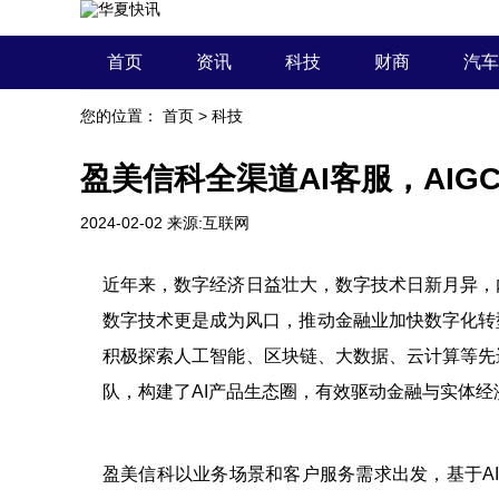
首页
资讯
科技
财商
汽车
您的位置：
首页
>
科技
盈美信科全渠道AI客服，AI
2024-02-02
来源:互联网
近年来，数字经济日益壮大，数字技术日新月异，
数字技术更是成为风口，推动金融业加快数字化转
积极探索人工智能、区块链、大数据、云计算等先
队，构建了AI产品生态圈，有效驱动金融与实体
盈美信科以业务场景和客户服务需求出发，基于A