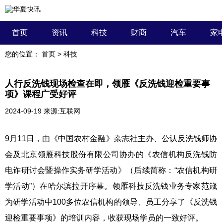
首页
资讯
科技
财商
汽车
家
您的位置：
首页
>
科技
人行反洗钱现场检查在即，领雁《反洗钱迎检重要事
项》课程广受好评
2024-09-19
来源:互联网
9月11日，由《中国农村金融》杂志社主办、公认反洗钱师协
会及北京领雁科技股份有限公司协办的《农信机构反洗钱防
电诈研讨会暨操作实务研学活动》（后续简称：“农信机构研
学活动”）在哈尔滨拉开序幕。领雁科技反洗钱业务专家范箴
为研学活动中100多位农信机构的领导、员工分享了《反洗钱
迎检重要事项》的培训内容，收获现场学员的一致好评。