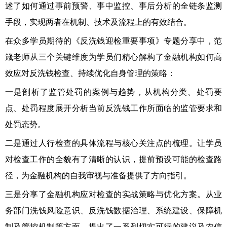
述了如何通过事前预警、事中监控、事后分析的全链条监测
手段，实现两者在机制、技术及流程上的有效结合。
在众多学员期待的《反洗钱迎检重要事项》专题分享中，范
箴老师从三个关键维度为学员们精心解构了金融机构如何高
效应对反洗钱检查、持续优化自身管理的策略：
一是剖析了监管处罚的案例与趋势，从机构分类、处罚要
点、处罚程度展开分析当前反洗钱工作所面临的监管要求和
处罚态势。
二是通过人行检查的具体流程与核心关注点的梳理。让学员
对检查工作的全貌有了清晰的认识，提前预设可能的检查路
径，为金融机构的自我审视与准备提供了方向指引。
三是分享了金融机构应对检查的实战策略与优化方案。从业
务部门洗钱风险意识、反洗钱数据治理、系统建设、保障机
制及管控机制等方面，提出了一系列切实可行的建议及农信