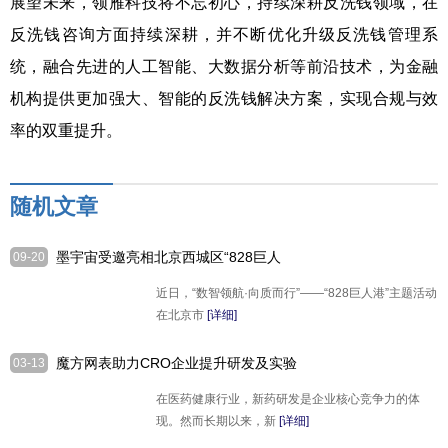
展望未来，领雁科技将不忘初心，持续深耕反洗钱领域，在
反洗钱咨询方面持续深耕，并不断优化升级反洗钱管理系
统，融合先进的人工智能、大数据分析等前沿技术，为金融
机构提供更加强大、智能的反洗钱解决方案，实现合规与效
率的双重提升。
随机文章
墨宇宙受邀亮相北京西城区“828巨人
09-20
港”主题活动 展“小巨人”发展风貌
近日，“数智领航·向质而行”——“828巨人港”主题活动
在北京市
[详细]
魔方网表助力CRO企业提升研发及实验
03-13
效率
在医药健康行业，新药研发是企业核心竞争力的体
现。然而长期以来，新
[详细]