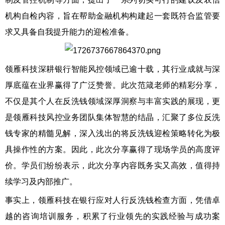
机构自检内容，旨在帮助金融机构构建起一套既符合监管要
求又具备自我提升能力的迎检准备。
领雁科技深耕银行智能风控领域已逾十载，其行业成就与深
厚底蕴在业界赢得了广泛赞誉。此次范箴老师的精彩分享，
不仅是其个人在反洗钱领域深厚洞察与丰富实践的展现，更
是领雁科技风控业务团队集体智慧的结晶，汇聚了多位反洗
钱专家的精髓见解，深入浅出的将反洗钱迎检策略转化为极
具操作性的方案。因此，此次分享赢得了现场学员的高度评
价。学员们纷纷表示，此次分享内容既务实又高效，值得持
续学习及内部推广。
事实上，领雁科技在银行应对人行反洗钱检查方面，凭借卓
越的咨询培训服务，积累了行业领先的实践经验与成功案