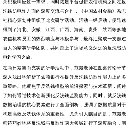
为积极响应这一需求，同时搭建平台促进农信机构之间在反
洗钱防电诈方面的深度交流与合作，《中国农村金融》杂志
社精心策划并组织了此次研学活动。活动一经启动，便迅速
得到了河北、安徽、江西、广西、海南、贵州、陕西等多地
农信机构员工的热烈响应与积极参与，最终汇聚成一支超过
百人的精英研学团队，共同踏上了这场意义深远的反洗钱防
电诈学习之旅。
在两日紧凑而充实的研学活动中，范箴老师在圆桌讨论环节
深入浅出地解析了农商银行在提升反洗钱防欺诈能力上的多
重策略。他聚焦于反洗钱模型的前沿探索与技术革新，阐述
了如何通过技术创新强化反洗钱监测能力；同时，就反洗钱
数据治理的核心要素进行了全面剖析，强调了数据质量对于
构建高效反洗钱体系的重要性。尤为引人瞩目的是，范箴老
师还巧妙地将反洗钱与反欺诈两大领域进行了深度融合，阐