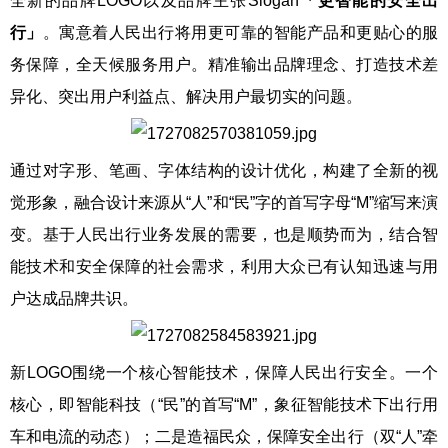
全新的品牌LOGO以及品牌主张Slogan
「
更智能的安全出
行
」
。寓意着人民出行将用更可靠的智能产品和更贴心的服
务保障，全天候服务用户。精准输出品牌理念、打造技术差
异化、突出用户利益点、解决用户最切实的问题。
通过对字形、笔画、字体结构的设计优化，构建了全新的视
觉形象，融合设计来源从“人”和“民”字的首写字母“M”缩写来演
变。基于人民出行业务发展的需要，也是顺势而为，结合智
能技术和安全保障的社会需求，利用大众已有认知迅速与用
户达成品牌共识。
新LOGO围绕一个核心智能技术，保障人民出行安全。一个
核心，即智能科技（“民”的首写“M”，象征智能技术下出行用
车和电流的动态）；二是造福民众，保障安全出行（双“人”牵